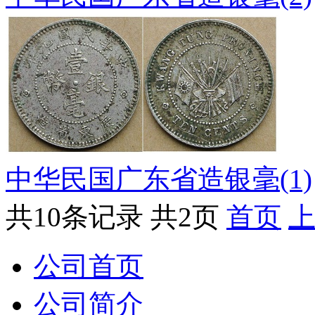
中华民国广东省造银毫(1)
共10条记录
共2页
首页
公司首页
公司简介