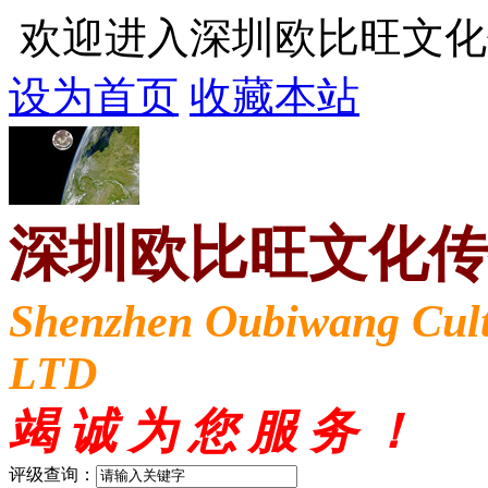
欢迎进入深圳欧比旺文化
设为首页
收藏本站
深圳欧比旺文化传
Shenzhen Oubiwang Cult
LTD
竭 诚 为 您 服 务 ！
评级查询：